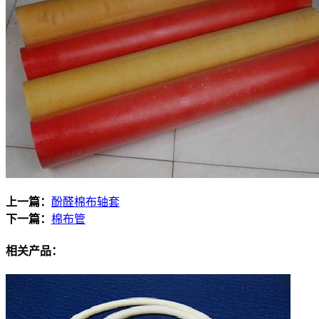
上一篇：
酚醛棉布轴套
下一篇：
棉布管
相关产品：