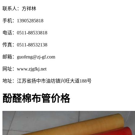
联系人：方祥林
手机：13905285818
电话：0511-88533818
传真：0511-88532138
邮箱：guofeng@zj-gf.com
网址：www.zjgfkj.net
地址：江苏省扬中市油坊镇兴旺大道188号
酚醛棉布管价格