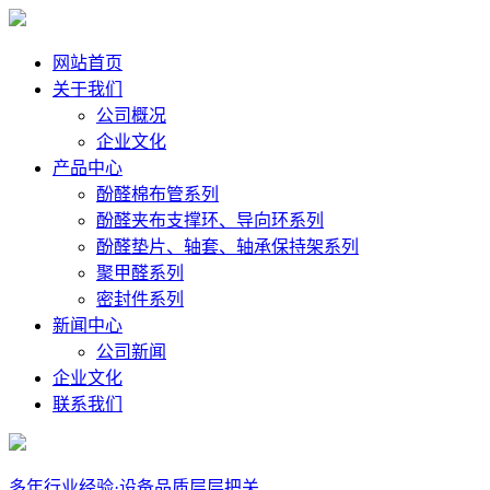
网站首页
关于我们
公司概况
企业文化
产品中心
酚醛棉布管系列
酚醛夹布支撑环、导向环系列
酚醛垫片、轴套、轴承保持架系列
聚甲醛系列
密封件系列
新闻中心
公司新闻
企业文化
联系我们
多年行业经验·设备品质层层把关