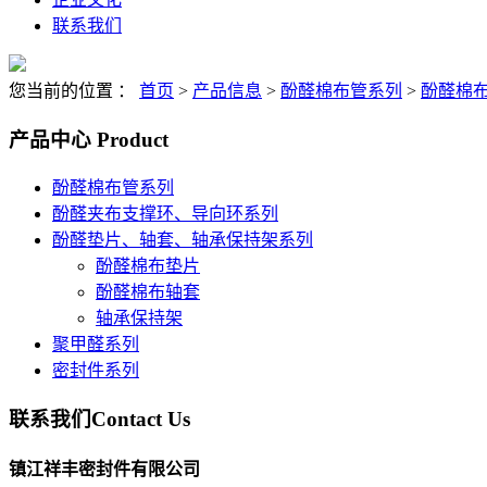
联系我们
您当前的位置 ：
首页
>
产品信息
>
酚醛棉布管系列
>
酚醛棉
产品中心
Product
酚醛棉布管系列
酚醛夹布支撑环、导向环系列
酚醛垫片、轴套、轴承保持架系列
酚醛棉布垫片
酚醛棉布轴套
轴承保持架
聚甲醛系列
密封件系列
联系我们
Contact Us
镇江祥丰密封件有限公司