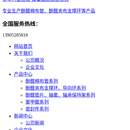
专业生产酚醛棉布管、酚醛夹布支撑环等产品
全国服务热线：
13905285818
网站首页
关于我们
公司概况
企业文化
产品中心
酚醛棉布管系列
酚醛夹布支撑环、导向环系列
酚醛垫片、轴套、轴承保持架系列
聚甲醛系列
密封件系列
新闻中心
公司新闻
企业文化