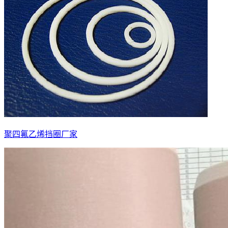
聚四氟乙烯挡圈厂家